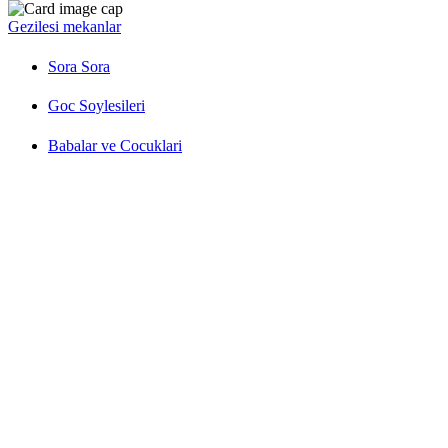
Gezilesi mekanlar
Sora Sora
Goc Soylesileri
Babalar ve Cocuklari