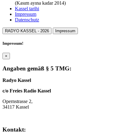
(Kasım ayına kadar 2014)
Kassel tarihi
Impressum
Datenschutz
RADYO KASSEL -
2026
Impressum
Impressum!
×
Angaben gemäß § 5 TMG:
Radyo Kassel
c/o Freies Radio Kassel
Opernstrasse 2,
34117 Kassel
Kontakt: