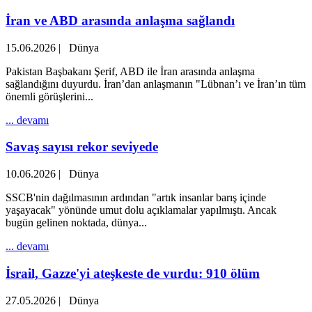
İran ve ABD arasında anlaşma sağlandı
15.06.2026
|
Dünya
Pakistan Başbakanı Şerif, ABD ile İran arasında anlaşma
sağlandığını duyurdu. İran’dan anlaşmanın "Lübnan’ı ve İran’ın tüm
önemli görüşlerini...
... devamı
Savaş sayısı rekor seviyede
10.06.2026
|
Dünya
SSCB'nin dağılmasının ardından "artık insanlar barış içinde
yaşayacak" yönünde umut dolu açıklamalar yapılmıştı. Ancak
bugün gelinen noktada, dünya...
... devamı
İsrail, Gazze'yi ateşkeste de vurdu: 910 ölüm
27.05.2026
|
Dünya