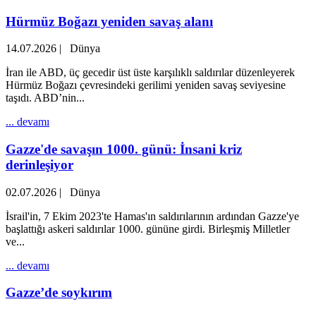
Hürmüz Boğazı yeniden savaş alanı
14.07.2026
|
Dünya
İran ile ABD, üç gecedir üst üste karşılıklı saldırılar düzenleyerek
Hürmüz Boğazı çevresindeki gerilimi yeniden savaş seviyesine
taşıdı. ABD’nin...
... devamı
Gazze'de savaşın 1000. günü: İnsani kriz
derinleşiyor
02.07.2026
|
Dünya
İsrail'in, 7 Ekim 2023'te Hamas'ın saldırılarının ardından Gazze'ye
başlattığı askeri saldırılar 1000. gününe girdi. Birleşmiş Milletler
ve...
... devamı
Gazze’de soykırım