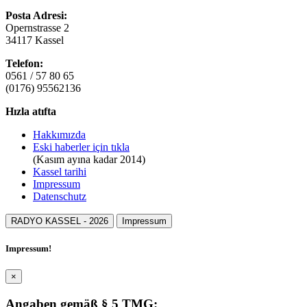
Posta Adresi:
Opernstrasse 2
34117 Kassel
Telefon:
0561 / 57 80 65
(0176) 95562136
Hızla atıfta
Hakkımızda
Eski haberler için tıkla
(Kasım ayına kadar 2014)
Kassel tarihi
Impressum
Datenschutz
RADYO KASSEL -
2026
Impressum
Impressum!
×
Angaben gemäß § 5 TMG: