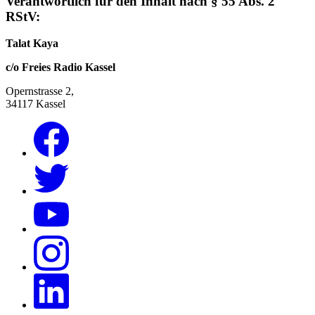
Verantwortlich für den Inhalt nach § 55 Abs. 2
RStV:
Talat Kaya
c/o Freies Radio Kassel
Opernstrasse 2,
34117 Kassel