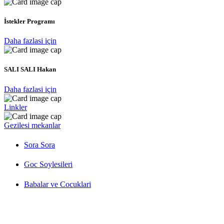
İstekler Programı
Daha fazlasi için
SALI SALI Hakan
Daha fazlasi için
Linkler
Gezilesi mekanlar
Sora Sora
Goc Soylesileri
Babalar ve Cocuklari