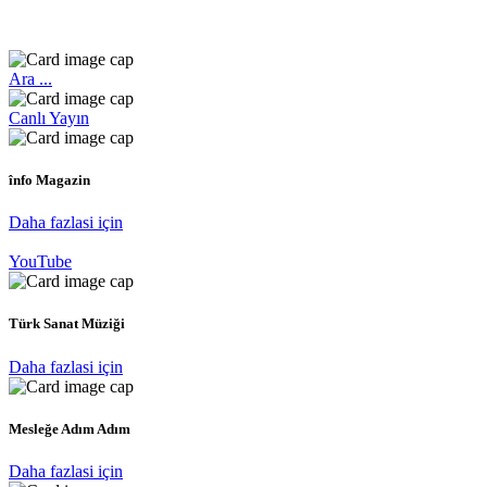
Ara ...
Canlı Yayın
înfo Magazin
Daha fazlasi için
YouTube
Türk Sanat Müziği
Daha fazlasi için
Mesleğe Adım Adım
Daha fazlasi için