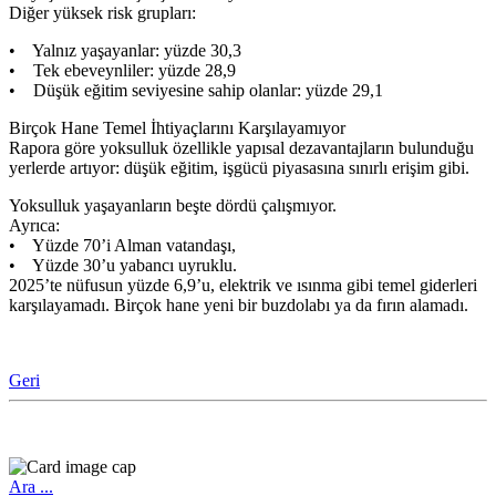
Diğer yüksek risk grupları:
• Yalnız yaşayanlar: yüzde 30,3
• Tek ebeveynliler: yüzde 28,9
• Düşük eğitim seviyesine sahip olanlar: yüzde 29,1
Birçok Hane Temel İhtiyaçlarını Karşılayamıyor
Rapora göre yoksulluk özellikle yapısal dezavantajların bulunduğu
yerlerde artıyor: düşük eğitim, işgücü piyasasına sınırlı erişim gibi.
Yoksulluk yaşayanların beşte dördü çalışmıyor.
Ayrıca:
• Yüzde 70’i Alman vatandaşı,
• Yüzde 30’u yabancı uyruklu.
2025’te nüfusun yüzde 6,9’u, elektrik ve ısınma gibi temel giderleri
karşılayamadı. Birçok hane yeni bir buzdolabı ya da fırın alamadı.
Geri
Ara ...