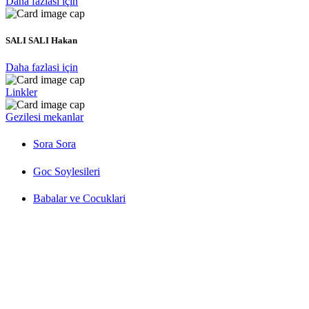
Daha fazlasi için
SALI SALI Hakan
Daha fazlasi için
Linkler
Gezilesi mekanlar
Sora Sora
Goc Soylesileri
Babalar ve Cocuklari