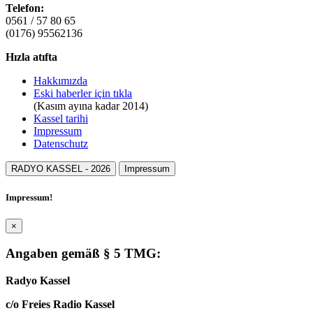
Telefon:
0561 / 57 80 65
(0176) 95562136
Hızla atıfta
Hakkımızda
Eski haberler için tıkla
(Kasım ayına kadar 2014)
Kassel tarihi
Impressum
Datenschutz
RADYO KASSEL -
2026
Impressum
Impressum!
×
Angaben gemäß § 5 TMG:
Radyo Kassel
c/o Freies Radio Kassel